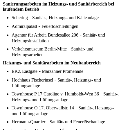
Sanierungsarbeiten im Heizungs- und Sanitärbereich bei
laufendem Betrieb
Schering
Sanitär-, Heizungs- und Kälteanlage
–
Admiralpalast
Feuerlöschleitungen
–
Agentur für Arbeit, Bundesallee 206
Sanitär- und
–
Heizungsinstallation
Verkehrsmuseum Berlin-Mitte
Sanitär- und
–
Heizungsarbeiten
Heizungs- und Sanitärarbeiten im Neubaubereich
EKZ Eastgate
Marzahner Promenade
–
Hochhaus Fischerinsel
Sanitär-, Heizungs- und
–
Lüftungsanlage
Townhouse P 17 Caroline v. Humboldt-Weg 36
Sanitär-,
–
Heizungs- und Lüftungsanlage
Townhouse O 17, Oberwallstr. 14
Sanitär-, Heizungs-
–
und Lüftungsanlage
Hermann-Quartier
Sanitär- und Feuerlöschanlage
–