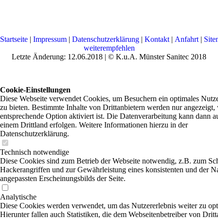
Startseite
|
Impressum
|
Datenschutzerklärung
|
Kontakt
|
Anfahrt
|
Sit
weiterempfehlen
Letzte Änderung: 12.06.2018 | © K.u.A. Münster Sanitec 2018
Cookie-Einstellungen
Diese Webseite verwendet Cookies, um Besuchern ein optimales Nutze
zu bieten. Bestimmte Inhalte von Drittanbietern werden nur angezeigt,
entsprechende Option aktiviert ist. Die Datenverarbeitung kann dann a
einem Drittland erfolgen. Weitere Informationen hierzu in der
Datenschutzerklärung.
Technisch notwendige
Diese Cookies sind zum Betrieb der Webseite notwendig, z.B. zum Sc
Hackerangriffen und zur Gewährleistung eines konsistenten und der N
angepassten Erscheinungsbilds der Seite.
Analytische
Diese Cookies werden verwendet, um das Nutzererlebnis weiter zu opt
Hierunter fallen auch Statistiken, die dem Webseitenbetreiber von Dritt