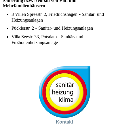
Sanierung bzw. Neubau von Ein- und
Mehrfamilienhäusern
3 Villen Spreestr. 2, Friedrichshagen
Sanitär- und
–
Heizungsanlagen
Pücklerstr. 2
Sanitär- und Heizungsanlagen
–
Villa Seestr. 33, Potsdam
Sanitär- und
–
Fußbodenheizungsanlage
Kontakt